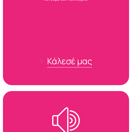
Κάλεσέ μας