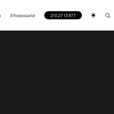
h
Επικοινωνία
210 27 13 877