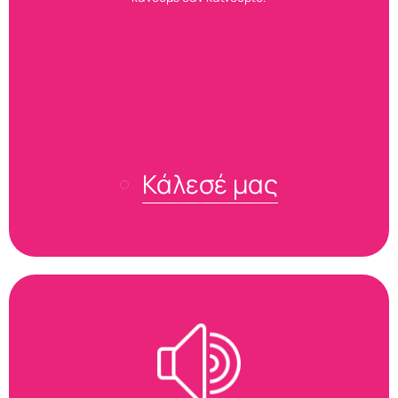
Κάλεσέ μας